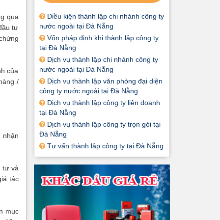
Điều kiện thành lập chi nhánh công ty
ng qua
nước ngoài tại Đà Nẵng
đầu tư
Vốn pháp định khi thành lập công ty
 chứng
tại Đà Nẵng
Dịch vụ thành lập chi nhánh công ty
nước ngoài tại Đà Nẵng
nh của
Dịch vụ thành lập văn phòng đại diện
hàng /
công ty nước ngoài tại Đà Nẵng
Dịch vụ thành lập công ty liên doanh
tại Đà Nẵng
Dịch vụ thành lập công ty trọn gói tại
Đà Nẵng
g nhận
Tư vấn thành lập công ty tại Đà Nẵng
 tư và
iá tác
ển mục