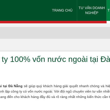
TƯ VẤN DOANH
TRANG CHỦ
T
NGHIỆP
 ty 100% vốn nước ngoài tại Đ
i tại Đà Nẵng
sẽ giúp quý khách hàng giải quyết nhanh chóng và hi
ành lập công ty có vốn nước ngoài. Với đội ngũ chuyên viên tư vấn nhiề
mang đến cho khách hàng đầy đủ và rõ ràng nhất những kiến thức cần t