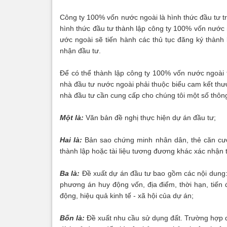
Công ty 100% vốn nước ngoài là hình thức đầu tư 
hình thức đầu tư thành lập công ty 100% vốn nước n
ước ngoài sẽ tiến hành các thủ tục đăng ký thành
nhận đầu tư.
Để có thể thành lập công ty 100% vốn nước ngoài 
nhà đầu tư nước ngoài phải thuộc biểu cam kết th
nhà đầu tư cần cung cấp cho chúng tôi một số thông
Một là:
Văn bản đề nghị thực hiện dự án đầu tư;
Hai là:
Bản sao chứng minh nhân dân, thẻ căn cướ
thành lập hoặc tài liệu tương đương khác xác nhận t
Ba là:
Đề xuất dự án đầu tư bao gồm các nội dung: 
phương án huy động vốn, địa điểm, thời hạn, tiến 
động, hiệu quả kinh tế - xã hội của dự án;
Bốn là:
Đề xuất nhu cầu sử dụng đất. Trường hợp d