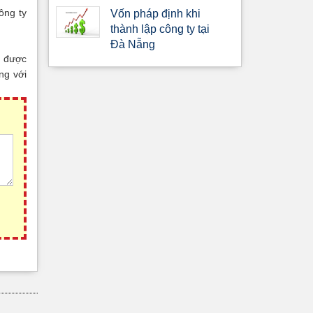
ông ty
Vốn pháp định khi
thành lập công ty tại
Đà Nẵng
ẽ được
ng với