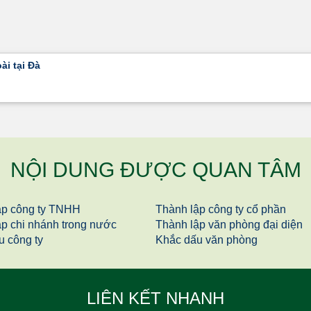
ài tại Đà
NỘI DUNG ĐƯỢC QUAN TÂM
ập công ty TNHH
Thành lập công ty cổ phần
ập chi nhánh trong nước
Thành lập văn phòng đại diện
u công ty
Khắc dấu văn phòng
LIÊN KẾT NHANH