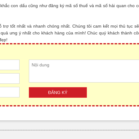
ệc khắc con dấu cũng như đăng ký mã số thuế và mã số hải quan cho c
ỗ trợ tốt nhất và nhanh chóng nhất. Chúng tôi cam kết mọi thủ tục s
ết quả ưng ý nhất cho khách hàng của mình! Chúc quý khách thành cô
 đẹp!