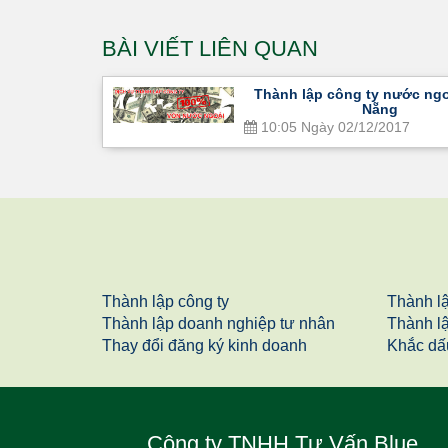
BÀI VIẾT LIÊN QUAN
Thành lập công ty nước ngo
Nẵng
10:05 Ngày 02/12/2017
Thành lập công ty
Thành l
Thành lập doanh nghiệp tư nhân
Thành l
Thay đổi đăng ký kinh doanh
Khắc dấ
Công ty TNHH Tư Vấn Blue