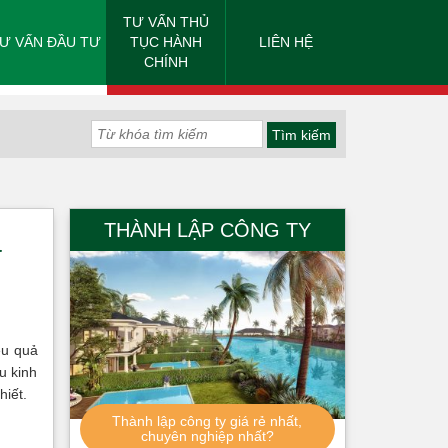
TƯ VẤN THỦ
Ư VẤN ĐẦU TƯ
TỤC HÀNH
LIÊN HỆ
CHÍNH
THÀNH LẬP CÔNG TY
à
ệu quả
u kinh
hiết.
Thành lập công ty giá rẻ nhất,
chuyên nghiệp nhất?