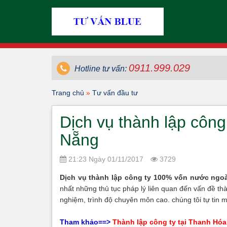
0911.999.029
Hotline tư vấn:
Trang chủ
»
Tư vấn đầu tư
Dịch vụ thành lập công
Nẵng
21:23 Ngày 01/11/2017
3729
Dịch vụ thành lập công ty 100% vốn nước ngoà
nhất những thủ tục pháp lý liên quan đến vấn đề th
nghiệm, trình độ chuyên môn cao. chúng tôi tự tin 
Tham khảo==>
Thành lập công ty tại Thanh Hóa