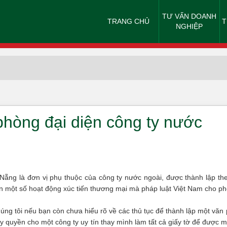
TƯ VẤN DOANH
TRANG CHỦ
T
NGHIỆP
phòng đại diện công ty nước
 Nẵng là đơn vị phụ thuộc của công ty nước ngoài, được thành lập th
ện một số hoạt động xúc tiến thương mại mà pháp luật Việt Nam cho ph
húng tôi nếu bạn còn chưa hiểu rõ về các thủ tục để thành lập một văn
y quyền cho một công ty uy tín thay mình làm tất cả giấy tờ để được 