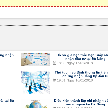
ứng nhận
Hồ sơ gia hạn thời hạn Giấy c
nhận đầu tư tại Đà Nẵng
18:36 Ngày 17/01/2018
Thủ tục hiệu đính thông tin trên
chứng nhận đăng ký đầu t
19:31 Ngày 16/01/2018
ài tại Đà
Điều kiện thành lập chi nhánh c
nước ngoài tại Đà Nẵng