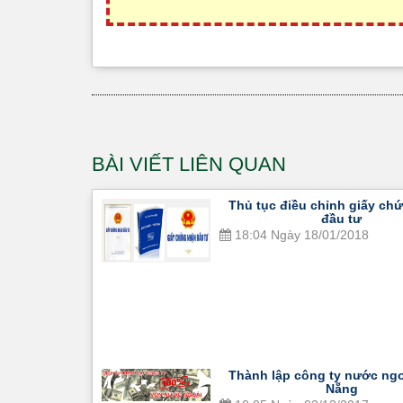
BÀI VIẾT LIÊN QUAN
Thủ tục điều chỉnh giấy ch
đầu tư
18:04 Ngày 18/01/2018
Thành lập công ty nước ngo
Nẵng