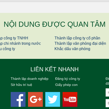
NỘI DUNG ĐƯỢC QUAN TÂM
ập công ty TNHH
Thành lập công ty cổ phần
ập chi nhánh trong nước
Thành lập văn phòng đại diện
u công ty
Khắc dấu văn phòng
LIÊN KẾT NHANH
Thành lập doanh nghiệp
Đăng ký công ty
Để
đã
Sở hữu trí tuệ
Giấy phép con