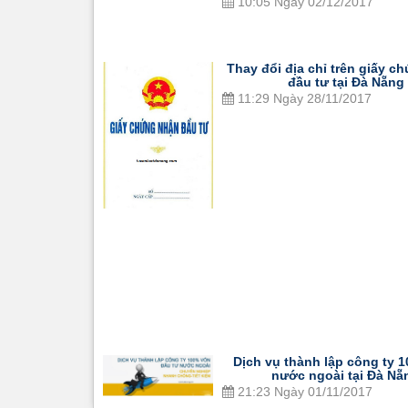
10:05 Ngày 02/12/2017
Thay đổi địa chỉ trên giấy c
đầu tư tại Đà Nẵng
11:29 Ngày 28/11/2017
Dịch vụ thành lập công ty 
nước ngoài tại Đà Nẵ
21:23 Ngày 01/11/2017