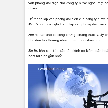
văn phòng đại diện của công ty nước ngoài một cách
nhiều.
Để thành lập văn phòng đại diện của công ty nước n
Một là,
đơn đề nghị thành lập văn phòng đại diện c
Hai là,
bản sao có công chứng, chứng thực "Giấy ch
nhà đầu tư / thương nhân nước ngoài được cơ quan
Ba là,
bản sao báo cáo tài chính có kiểm toán hoặc
năm tài cính gần nhất;