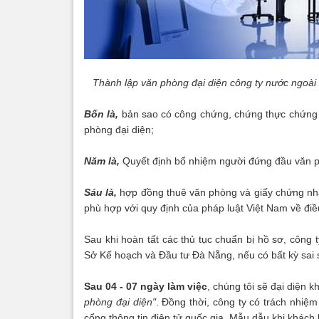
Thành lập văn phòng đại diện công ty nước ngoài 
Bốn là,
bản sao có công chứng, chứng thực chứng 
phòng đại diện;
Năm là,
Quyết định bổ nhiệm người đứng đầu văn ph
Sáu là,
hợp đồng thuê văn phòng và giấy chứng nhậ
phù hợp với quy định của pháp luật Việt Nam về điều 
Sau khi hoàn tất các thủ tục chuẩn bị hồ sơ, công
Sở Kế hoạch và Đầu tư Đà Nẵng, nếu có bất kỳ sai s
Sau 04 - 07 ngày làm việc
, chúng tôi sẽ đại diện 
phòng đại diện"
. Đồng thời, công ty có trách nhi
cổng thông tin điện tử quốc gia. Mẫu dẫu khi khác