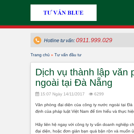
0911.999.029
Hotline tư vấn:
Trang chủ
»
Tư vấn đầu tư
Dịch vụ thành lập văn 
ngoài tại Đà Nẵng
15:07 Ngày 14/11/2017
6299
Văn phòng đại diện của công ty nước ngoài tại Đà
định của pháp luật Việt Nam để tìm hiểu và thực hi
Hãy liên hệ ngay với công ty ty vấn doanh nghiệp c
đại diện, hoặc đơn giản bạn quá bận rộn và muốn ủ