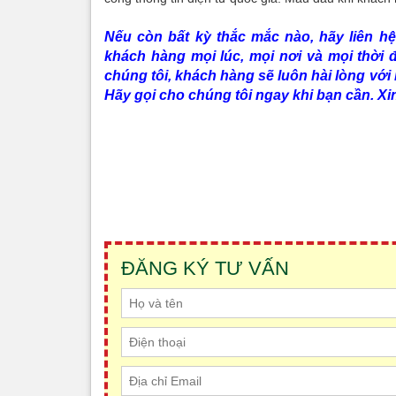
Nếu còn bất kỳ thắc mắc nào, hãy liên h
khách hàng mọi lúc, mọi nơi và mọi thời đ
chúng tôi, khách hàng sẽ luôn hài lòng với 
Hãy gọi cho chúng tôi ngay khi bạn cần. Xi
ĐĂNG KÝ TƯ VẤN