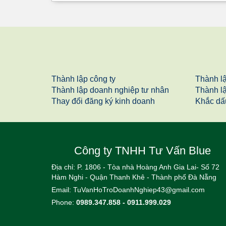
Thành lập công ty
Thành l
Thành lập doanh nghiệp tư nhân
Thành l
Thay đổi đăng ký kinh doanh
Khắc dấ
Công ty TNHH Tư Vấn Blue
Địa chỉ: P. 1806 - Tòa nhà Hoàng Anh Gia Lai- Số 72
Hàm Nghi - Quận Thanh Khê - Thành phố Đà Nẵng
Email:
TuVanHoTroDoanhNghiep43@gmail.com
Phone:
0989.347.858 - 0911.999.029