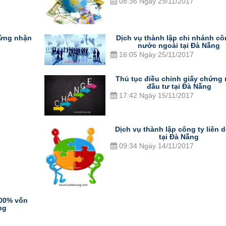
08:36 Ngày 29/11/2017
hứng nhận
Dịch vụ thành lập chi nhánh cô
nước ngoài tại Đà Nẵng
16:05 Ngày 25/11/2017
Thủ tục điều chỉnh giấy chứng
đầu tư tại Đà Nẵng
17:42 Ngày 15/11/2017
Dịch vụ thành lập công ty liên 
tại Đà Nẵng
09:34 Ngày 14/11/2017
100% vốn
ng