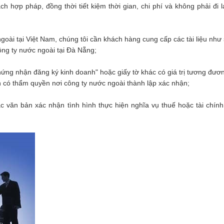
 hợp pháp, đồng thời tiết kiệm thời gian, chi phí và không phải đi l
goài tại Việt Nam, chúng tôi cần khách hàng cung cấp các tài liệu như
ông ty nước ngoài tại Đà Nẵng;
ứng nhận đăng ký kinh doanh" hoặc giấy tờ khác có giá trị tương đươ
 có thẩm quyền nơi công ty nước ngoài thành lập xác nhận;
 văn bản xác nhận tình hình thực hiện nghĩa vụ thuế hoặc tài chính