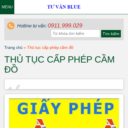
MENU
0911.999.029
Hotline tư vấn:
Trang chủ
»
Thủ tục cấp phép cầm đồ
THỦ TỤC CẤP PHÉP CẦM
ĐỒ