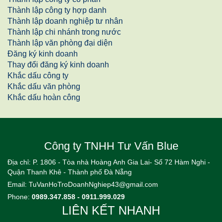
Thành lập công ty hợp danh
Thành lập doanh nghiệp tư nhân
Thành lập chi nhánh trong nước
Thành lập văn phòng đại diện
Đăng ký kinh doanh
Thay đổi đăng ký kinh doanh
Khắc dấu công ty
Khắc dấu văn phòng
Khắc dấu hoàn công
Công ty TNHH Tư Vấn Blue
Địa chỉ: P. 1806 - Tòa nhà Hoàng Anh Gia Lai- Số 72 Hàm Nghi -
Quận Thanh Khê - Thành phố Đà Nẵng
Email:
TuVanHoTroDoanhNghiep43@gmail.com
Phone:
0989.347.858 - 0911.999.029
LIÊN KẾT NHANH