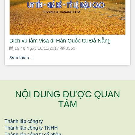
Dịch vụ làm visa đi Hàn Quốc tại Đà Nẵng
15:48 Ngày 10/11/2017
3369
Xem thêm
→
NỘI DUNG ĐƯỢC QUAN
TÂM
Thành lập công ty
Thành lập công ty TNHH
Thành lập công ty cổ phần