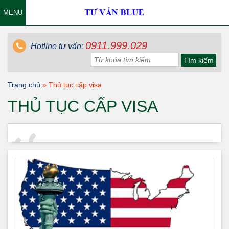
MENU
0911.999.029
Hotline tư vấn:
Trang chủ
»
Thủ tục cấp visa
THỦ TỤC CẤP VISA