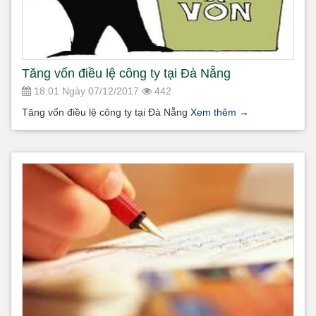
Tăng vốn điều lệ công ty tại Đà Nẵng
18:01 Ngày 07/12/2017
442
Tăng vốn điều lệ công ty tại Đà Nẵng
Xem thêm
→