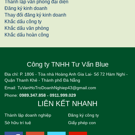
Thành lập văn phòng đại diện
Đăng ký kinh doanh
Thay đổi đăng ký kinh doanh
Khắc dấu công ty
Khắc dấu văn phòng
Khắc dấu hoàn công
Công ty TNHH Tư Vấn Blue
Địa chỉ: P. 1806 - Tòa nhà Hoàng Anh Gia Lai- Số 72 Hàm Nghi -
Quận Thanh Khê - Thành phố Đà Nẵng
Email:
TuVanHoTroDoanhNghiep43@gmail.com
Phone:
0989.347.858 - 0911.999.029
LIÊN KẾT NHANH
Thành lập doanh nghiệp
Đăng ký công ty
Sở hữu trí tuệ
Giấy phép con