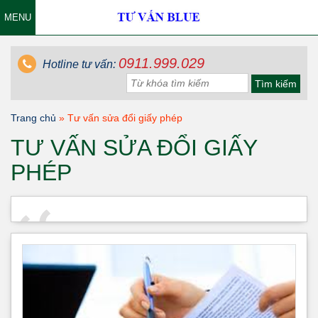
MENU
0911.999.029
Hotline tư vấn:
Trang chủ
»
Tư vấn sửa đổi giấy phép
TƯ VẤN SỬA ĐỔI GIẤY
PHÉP